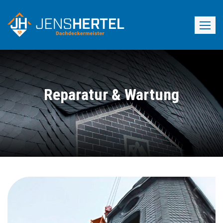
Skip
to
content
Reparatur & Wartung