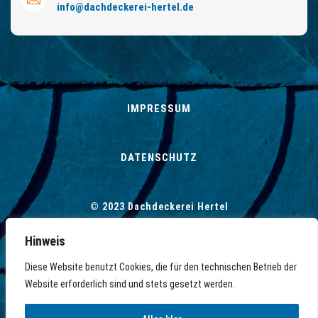
info
@
dachdeckerei-hertel.de
IMPRESSUM
DATENSCHUTZ
© 2023 Dachdeckerei Hertel
Hinweis
Diese Website benutzt Cookies, die für den technischen Betrieb der
© 2026
Dachdeckerei Hertel – Jens Hertel
Website erforderlich sind und stets gesetzt werden.
Dachdeckermeister
. All rights reserved