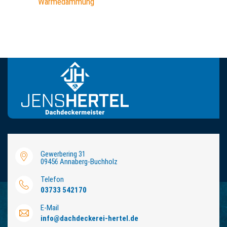
Wärmedämmung
Gewerbering 31
09456 Annaberg-Buchholz
Telefon
03733 542170
E-Mail
info
@
dachdeckerei-hertel.de