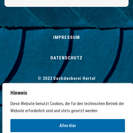
IMPRESSUM
DATENSCHUTZ
© 2023 Dachdeckerei Hertel
Hinweis
Diese Website benutzt Cookies, die für den technischen Betrieb der
© 2026
Dachdeckerei Hertel – Jens Hertel
Website erforderlich sind und stets gesetzt werden.
Dachdeckermeister
. All rights reserved
Alles klar