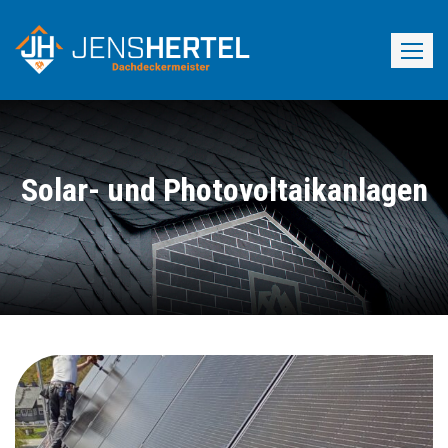
Skip
to
content
Solar- und Photovoltaikanlagen